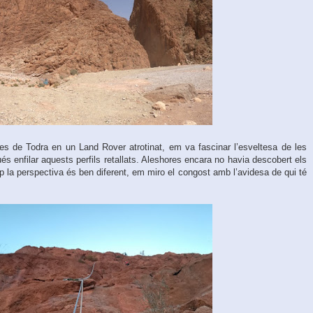
ues de Todra en un Land Rover atrotinat, em va fascinar l’esveltesa de les
és enfilar aquests perfils retallats. Aleshores encara no havia descobert els
op la perspectiva és ben diferent, em miro el congost amb l’avidesa de qui té