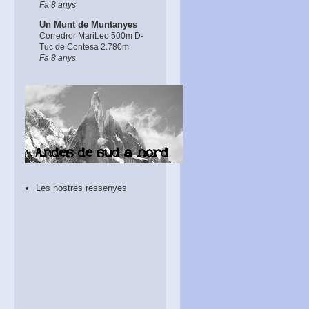
Fa 8 anys
Un Munt de Muntanyes
Corredror MariLeo 500m D-
Tuc de Contesa 2.780m
Fa 8 anys
Les nostres ressenyes