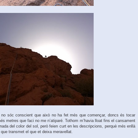
 no sóc conscient que això no ha fet més que començar, doncs és tocar
més metres que faci no me n’atiparé. Tothom m’havia lloat fins el cansament
nada del color del sol, però feien curt en les descripcions, perquè més enllà
 que transmet el que et deixa meravellat.