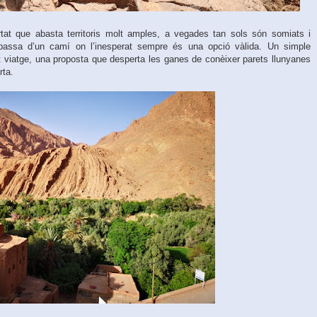
ertat que abasta territoris molt amples, a vegades tan sols són somiats i
passa d’un camí on l’inesperat sempre és una opció vàlida. Un simple
 viatge, una proposta que desperta les ganes de conèixer parets llunyanes
rta.