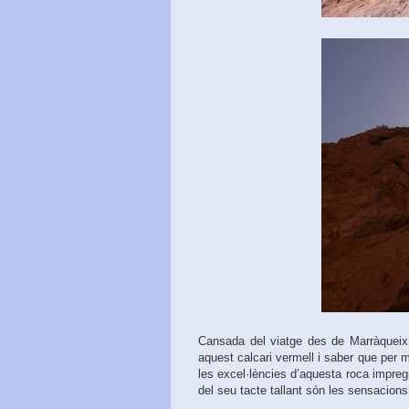
Cansada del viatge des de Marràqueix
aquest calcari vermell i saber que per 
les excel·lències d’aquesta roca impreg
del seu tacte tallant són les sensacions