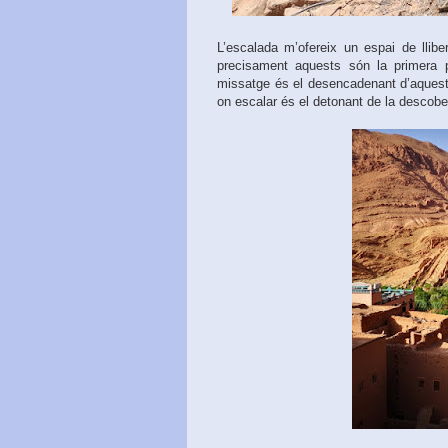
L’escalada m’ofereix un espai de llib
precisament aquests són la primera 
missatge és el desencadenant d’aquest
on escalar és el detonant de la descobe